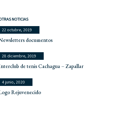
OTRAS NOTICIAS
22 octubre, 2019
Newsletters documentos
28 diciembre, 2019
Interclub de tenis Cachagua – Zapallar
4 junio, 2020
Logo Rejuvenecido